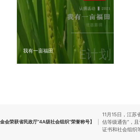
我有一亩福田
11月15日，江
金会荣获省民政厅“4A级社会组织”荣誉称号】
|
估等级通告”，且
证书和社会组织
授予“4A级社会