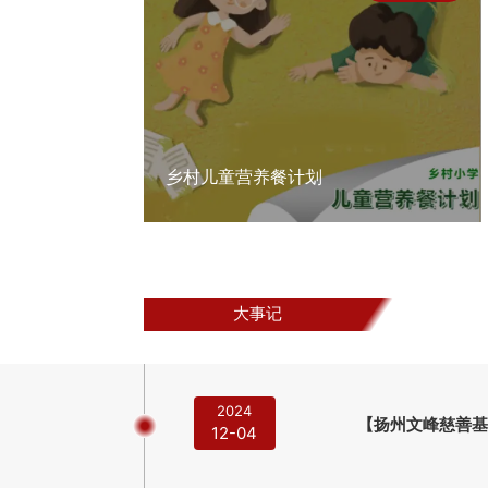
乡村儿童营养餐计划
大事记
2024
【扬州文峰慈善基
12-04