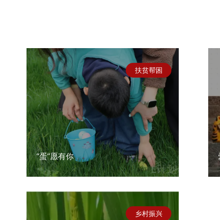
扶贫帮困
“蛋”愿有你
乡村振兴