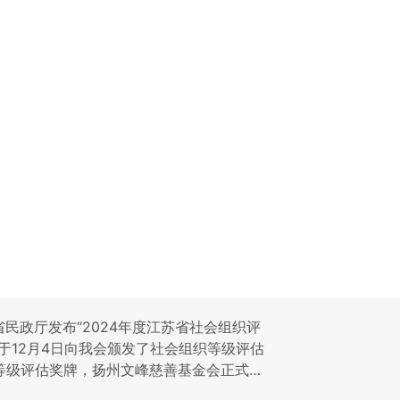
苏省民政厅发布“2024年度江苏省社会组织评
于12月4日向我会颁发了社会组织等级评估
等级评估奖牌，扬州文峰慈善基金会正式被
组织”荣誉称号！