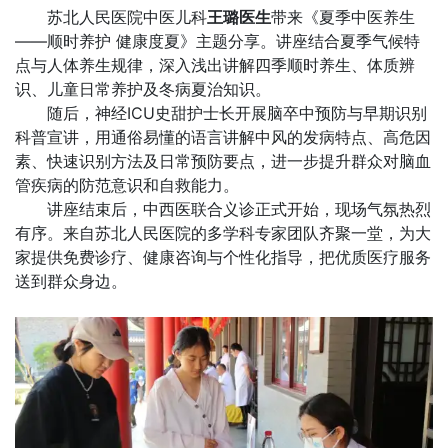
苏北人民医院中医儿科
王璐医生
带来《夏季中医养生
——顺时养护 健康度夏》主题分享。讲座结合夏季气候特
点与人体养生规律，深入浅出讲解四季顺时养生、体质辨
识、儿童日常养护及冬病夏治知识。
随后，神经ICU史甜护士长开展脑卒中预防与早期识别
科普宣讲，用通俗易懂的语言讲解中风的发病特点、高危因
素、快速识别方法及日常预防要点，进一步提升群众对脑血
管疾病的防范意识和自救能力。
讲座结束后，中西医联合义诊正式开始，现场气氛热烈
有序。来自苏北人民医院的多学科专家团队齐聚一堂，为大
家提供免费诊疗、健康咨询与个性化指导，把优质医疗服务
送到群众身边。