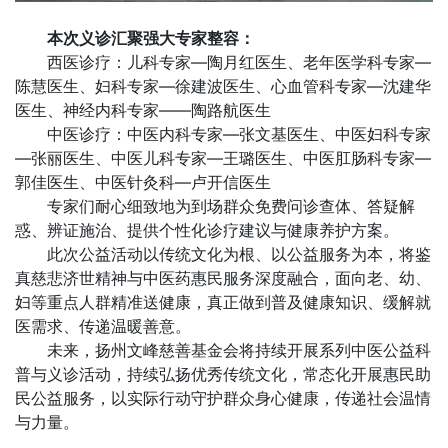
本次义诊汇聚强大专家整容：
西医诊疗：儿科专家—陶月红医生、老年医学科专家—
陈慧医生、妇科专家—徐建波医生、心血管科专家—沈建华
医生、神经内科专家——陶路航医生
中医诊疗：中医内科专家—张文基医生、中医妇科专家
—张丽医生、中医儿科专家—王璐医生、中医肛肠科专家—
郭佳医生、中医针灸科—卢开信医生
专家们耐心细致地为到场群众免费问诊查体、答疑解
惑、辨证施治、提供个性化诊疗建议与健康养护方案。
此次公益活动以传统文化为根、以公益服务为本，将鉴
真慈悲济世精神与中医药惠民服务深度融合，面向老、幼、
妇等重点人群精准送健康，真正做到普及健康知识、缓解就
医需求、传递温暖善意。
未来，扬州文峰慈善基金会将持续开展系列中医公益科
普与义诊活动，持续弘扬优秀传统文化，常态化开展惠民助
民公益服务，以实际行动守护群众身心健康，传递社会温情
与力量。