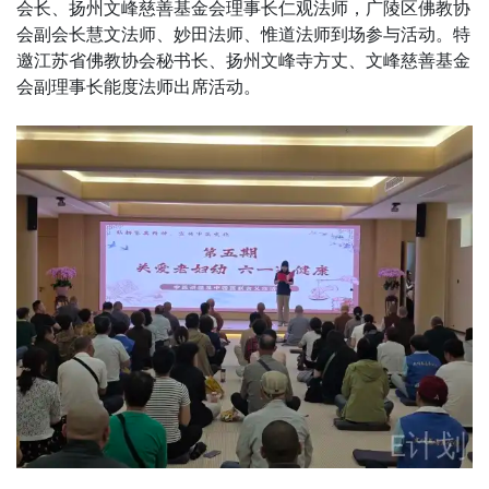
会长、扬州文峰慈善基金会理事长仁观法师，广陵区佛教协
会副会长慧文法师、妙田法师、惟道法师到场参与活动。特
邀江苏省佛教协会秘书长、扬州文峰寺方丈、文峰慈善基金
会副理事长能度法师出席活动。