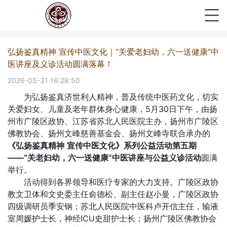
弘扬鉴真精神 宣传中医文化｜“关爱老妇幼，六一送健康”中
医讲座及义诊活动圆满落幕！
2026-05-31 16:28:50
为弘扬鉴真济世利人精神，普及传统中医药文化，切实
关爱妇女、儿童及老年群体身心健康，5月30日下午，由扬
州市广陵区政协、江苏省苏北人民医院主办，扬州市广陵区
佛教协会、扬州文峰慈善基金会、扬州文峰寺联合承办的
《弘扬鉴真精神
宣传中医文化》系列公益活动第五期
——“关老妇幼，六一送健康”中医讲座与公益义诊活动
圆满
举行。
活动得到各界领导和医疗专家的大力支持。广陵区政协
教文卫体和文史委主任俞德松、副主任赵小曼，广陵区政协
四级调研员季安钢；苏北人民医院中医科卢开信主任，输液
室周媛护士长，神经ICU史甜护士长；扬州广陵区佛教协会